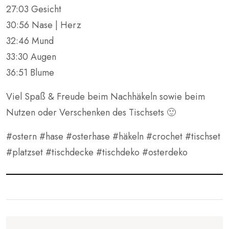
27:03 Gesicht
30:56 Nase | Herz
32:46 Mund
33:30 Augen
36:51 Blume
Viel Spaß & Freude beim Nachhäkeln sowie beim
Nutzen oder Verschenken des Tischsets 🙂
#ostern #hase #osterhase #häkeln #crochet #tischset
#platzset #tischdecke #tischdeko #osterdeko