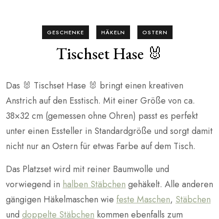
GESCHENKE
HÄKELN
OSTERN
Tischset Hase 🐰
Das 🐰 Tischset Hase 🐰 bringt einen kreativen
Anstrich auf den Esstisch. Mit einer Größe von ca.
38×32 cm (gemessen ohne Ohren) passt es perfekt
unter einen Essteller in Standardgröße und sorgt damit
nicht nur an Ostern für etwas Farbe auf dem Tisch.
Das Platzset wird mit reiner Baumwolle und
vorwiegend in
halben Stäbchen
gehäkelt. Alle anderen
gängigen Häkelmaschen wie
feste Maschen
,
Stäbchen
und
doppelte Stäbchen
kommen ebenfalls zum