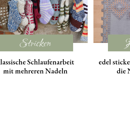
Stricken
lassische Schlaufenarbeit
edel stick
mit mehreren Nadeln
die 