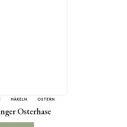
E
HÄKELN
OSTERN
nger Osterhase