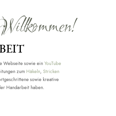
Willkommen!
BEIT
ne Webseite sowie ein
YouTube
eitungen zum
Häkeln
,
Stricken
ortgeschrittene sowie kreative
der Handarbeit haben.