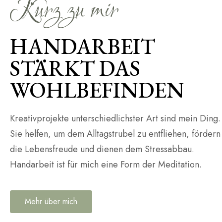
Kurz zu mir
HANDARBEIT
STÄRKT DAS
WOHLBEFINDEN
Kreativprojekte unterschiedlichster Art sind mein Ding.
Sie helfen, um dem Alltagstrubel zu entfliehen, fördern
die Lebensfreude und dienen dem Stressabbau.
Handarbeit ist für mich eine Form der Meditation.
Mehr über mich