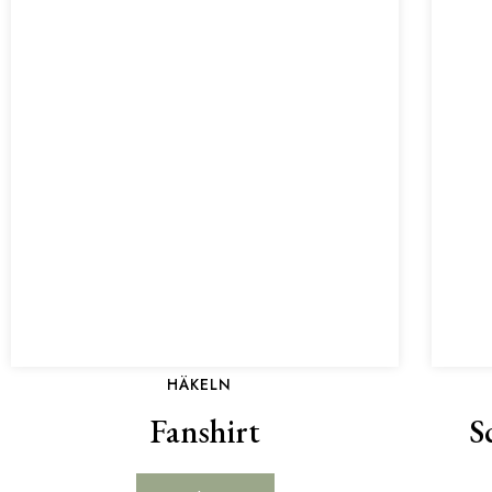
HÄKELN
Fanshirt
S