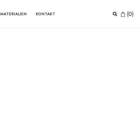
(
0
)
MATERIALIEN
KONTAKT