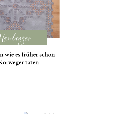
Hardanger
en wie es früher schon
Norweger taten