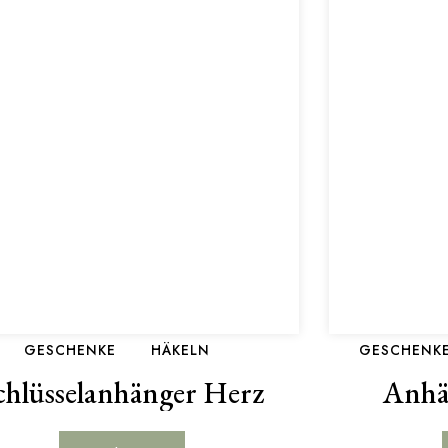
GESCHENKE
HÄKELN
GESCHENK
chlüsselanhänger Herz
Anhä