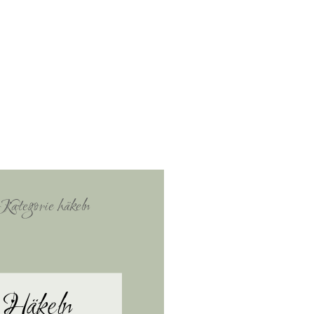
Häkeln