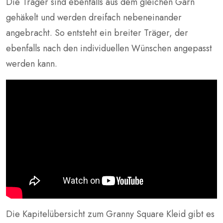
Die Träger sind ebenfalls aus dem gleichen Garn
gehäkelt und werden dreifach nebeneinander
angebracht. So entsteht ein breiter Träger, der
ebenfalls nach den individuellen Wünschen angepasst
werden kann.
Die Kapitelübersicht zum Granny Square Kleid gibt es