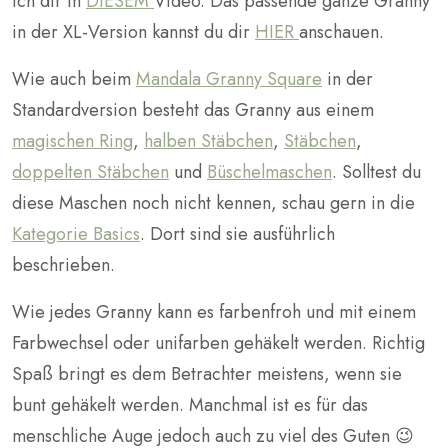
ich dir in
DIESEM
Video. Das passende ganze Granny
in der XL-Version kannst du dir
HIER
anschauen.
Wie auch beim
Mandala Granny Square
in der
Standardversion besteht das Granny aus einem
magischen Ring
,
halben Stäbchen
,
Stäbchen
,
doppelten Stäbchen
und
Büschelmaschen
. Solltest du
diese Maschen noch nicht kennen, schau gern in die
Kategorie Basics
. Dort sind sie ausführlich
beschrieben.
Wie jedes Granny kann es farbenfroh und mit einem
Farbwechsel oder unifarben gehäkelt werden. Richtig
Spaß bringt es dem Betrachter meistens, wenn sie
bunt gehäkelt werden. Manchmal ist es für das
menschliche Auge jedoch auch zu viel des Guten 😉