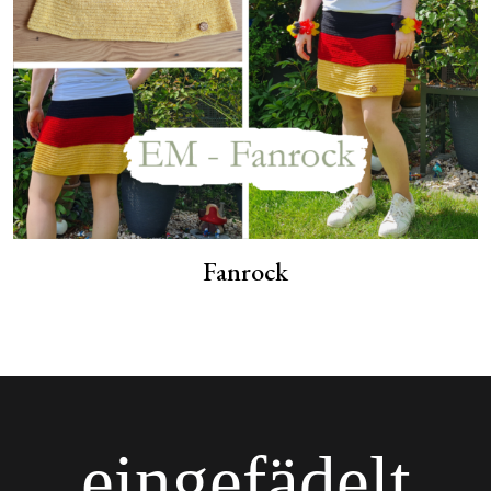
Fanrock
eingefädelt